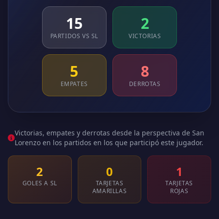
15
2
PARTIDOS VS SL
VICTORIAS
5
8
EMPATES
DERROTAS
Victorias, empates y derrotas desde la perspectiva de San
Lorenzo en los partidos en los que participó este jugador.
2
0
1
GOLES A SL
TARJETAS
TARJETAS
AMARILLAS
ROJAS