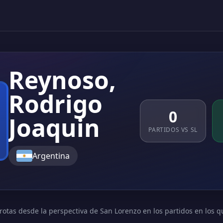
Reynoso,
Rodrigo
0
Joaquin
PARTIDOS VS SL
Argentina
rotas desde la perspectiva de San Lorenzo en los partidos en los q