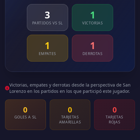
3
1
PARTIDOS VS SL
VICTORIAS
1
1
EMPATES
DERROTAS
Victorias, empates y derrotas desde la perspectiva de San
Lorenzo en los partidos en los que participó este jugador.
0
0
0
GOLES A SL
TARJETAS
TARJETAS
AMARILLAS
ROJAS