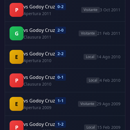
vs Godoy Cruz
0-2
P
3 Oct 2011
Visitante
Apertura 2011
vs Godoy Cruz
2-0
G
21 Feb 2011
Visitante
Clausura 2011
vs Godoy Cruz
2-2
E
14 Ago 2010
Local
Apertura 2010
vs Godoy Cruz
0-1
P
4 Feb 2010
Local
Clausura 2010
vs Godoy Cruz
1-1
E
29 Ago 2009
Visitante
Apertura 2009
vs Godoy Cruz
1-2
P
15 Feb 2009
Local