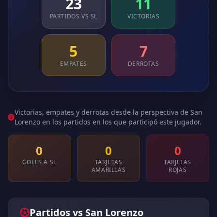
23
11
PARTIDOS VS SL
VICTORIAS
5
7
EMPATES
DERROTAS
Victorias, empates y derrotas desde la perspectiva de San
Lorenzo en los partidos en los que participó este jugador.
0
0
0
GOLES A SL
TARJETAS
TARJETAS
AMARILLAS
ROJAS
Partidos vs San Lorenzo