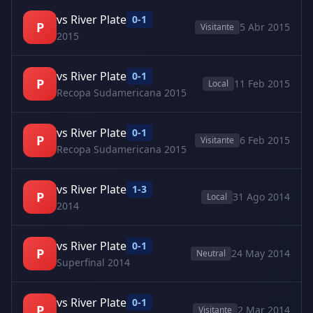
vs River Plate
0-1
P
5 Abr 2015
Visitante
2015
vs River Plate
0-1
P
11 Feb 2015
Local
Recopa Sudamericana 2015
vs River Plate
0-1
P
6 Feb 2015
Visitante
Recopa Sudamericana 2015
vs River Plate
1-3
P
31 Ago 2014
Local
2014
vs River Plate
0-1
P
24 May 2014
Neutral
Superfinal 2014
vs River Plate
0-1
P
2 Mar 2014
Visitante