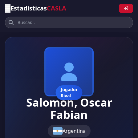
Estadísticas
CASLA
Jugador
Rival
Salomon, Oscar
Fabian
Argentina