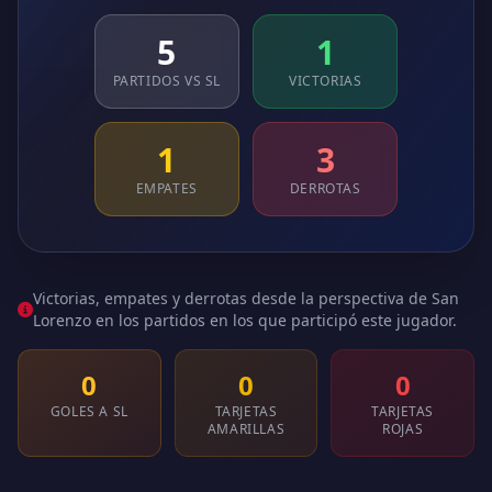
5
1
PARTIDOS VS SL
VICTORIAS
1
3
EMPATES
DERROTAS
Victorias, empates y derrotas desde la perspectiva de San
Lorenzo en los partidos en los que participó este jugador.
0
0
0
GOLES A SL
TARJETAS
TARJETAS
AMARILLAS
ROJAS