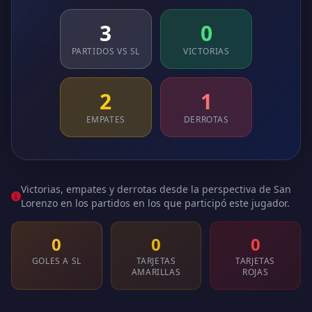
3
0
PARTIDOS VS SL
VICTORIAS
2
1
EMPATES
DERROTAS
Victorias, empates y derrotas desde la perspectiva de San
Lorenzo en los partidos en los que participó este jugador.
0
0
0
GOLES A SL
TARJETAS
TARJETAS
AMARILLAS
ROJAS