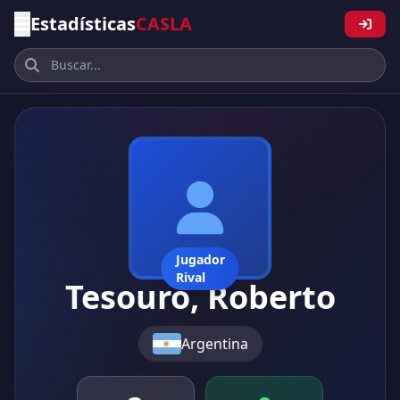
Estadísticas
CASLA
Jugador
Rival
Tesouro, Roberto
Argentina