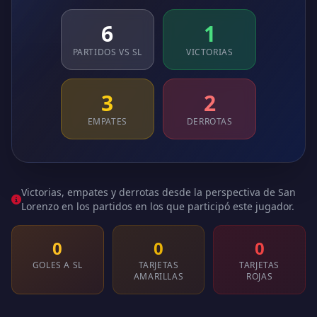
6
1
PARTIDOS VS SL
VICTORIAS
3
2
EMPATES
DERROTAS
Victorias, empates y derrotas desde la perspectiva de San
Lorenzo en los partidos en los que participó este jugador.
0
0
0
GOLES A SL
TARJETAS
TARJETAS
AMARILLAS
ROJAS