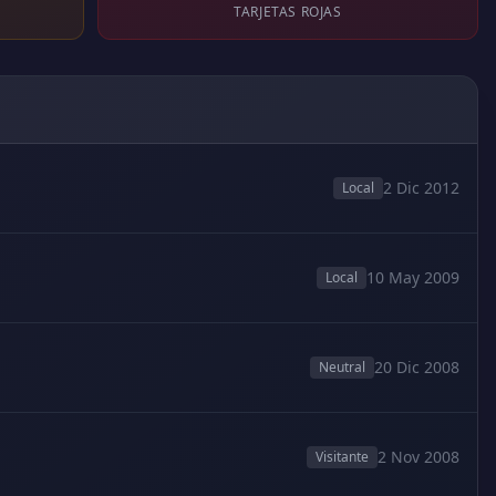
TARJETAS ROJAS
2 Dic 2012
Local
10 May 2009
Local
20 Dic 2008
Neutral
2 Nov 2008
Visitante