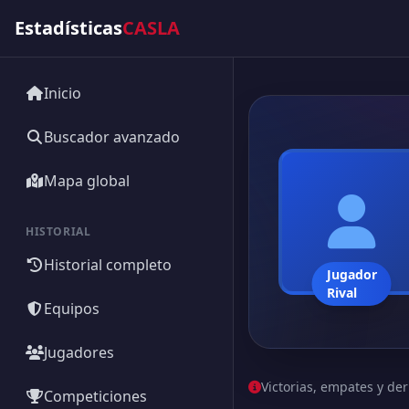
Estadísticas
CASLA
Inicio
Buscador avanzado
Mapa global
HISTORIAL
Historial completo
Jugador
Rival
Equipos
Jugadores
Victorias, empates y der
Competiciones