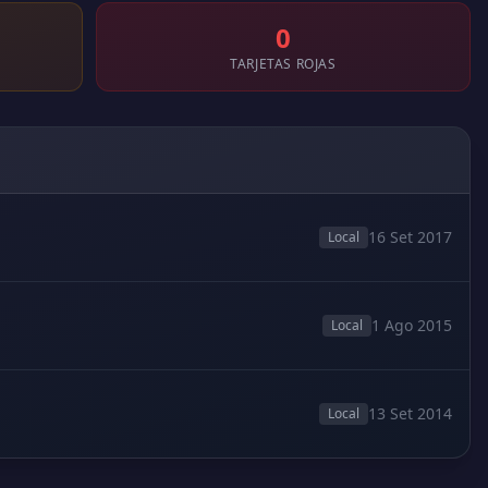
0
TARJETAS ROJAS
16 Set 2017
Local
1 Ago 2015
Local
13 Set 2014
Local