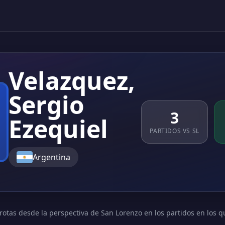
Velazquez,
Sergio
3
Ezequiel
PARTIDOS VS SL
Argentina
rotas desde la perspectiva de San Lorenzo en los partidos en los q