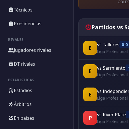
GOLES
Técnicos
Presidencias
Partidos vs 
RIVALES
vs Talleres
0-0
E
Jugadores rivales
Liga Profesional
DT rivales
vs Sarmiento
E
Liga Profesional
ESTADÍSTICAS
Estadios
vs Independie
E
Liga Profesional
Árbitros
vs River Plate
P
En países
Liga Profesional