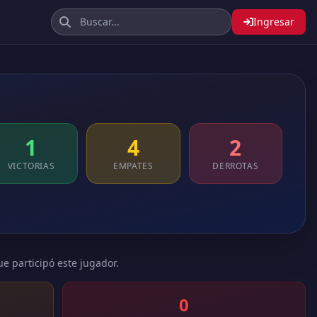
Ingresar
1
4
2
VICTORIAS
EMPATES
DERROTAS
ue participó este jugador.
0