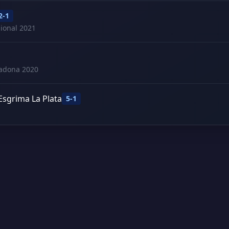
2-1
sional 2021
adona 2020
Esgrima La Plata
5-1