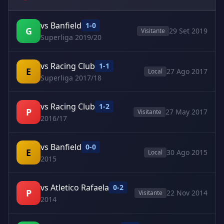
vs Banfield
1-0
G
29 Set 2019
Visitante
Superliga 2019/20
vs Racing Club
1-1
E
27 Ago 2017
Local
Superliga 2017/18
vs Racing Club
1-2
P
27 May 2017
Visitante
2016/17
vs Banfield
0-0
E
30 Ago 2015
Local
2015
vs Atletico Rafaela
0-2
P
22 Nov 2014
Visitante
2014