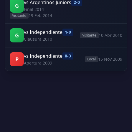
vs Argentinos Juniors
2-0
G
Final 2014
19 Feb 2014
Visitante
vs Independiente
1-0
G
10 Abr 2010
Visitante
Clausura 2010
vs Independiente
0-3
P
15 Nov 2009
Local
Apertura 2009