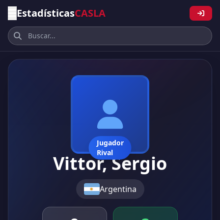
Estadísticas
CASLA
Jugador
Rival
Vittor, Sergio
Argentina