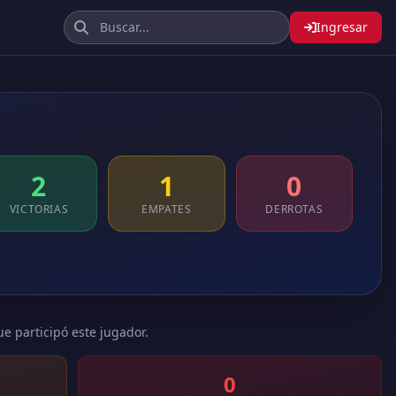
Ingresar
2
1
0
VICTORIAS
EMPATES
DERROTAS
ue participó este jugador.
0