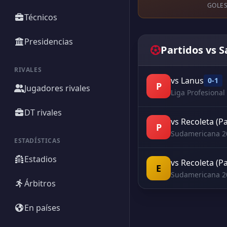
GOLES
Técnicos
Presidencias
Partidos vs 
RIVALES
vs Lanus
0-1
P
Jugadores rivales
Liga Profesional
DT rivales
vs Recoleta (P
P
Sudamericana 2
ESTADÍSTICAS
Estadios
vs Recoleta (P
E
Sudamericana 2
Árbitros
En países