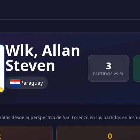
Wlk, Allan
Steven
3
PARTIDOS VS SL
Paraguay
rotas desde la perspectiva de San Lorenzo en los partidos en los q
2
0