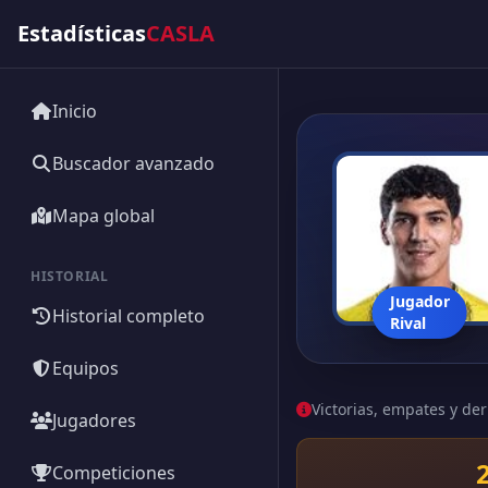
Estadísticas
CASLA
Inicio
Buscador avanzado
Mapa global
HISTORIAL
Jugador
Historial completo
Rival
Equipos
Victorias, empates y der
Jugadores
Competiciones