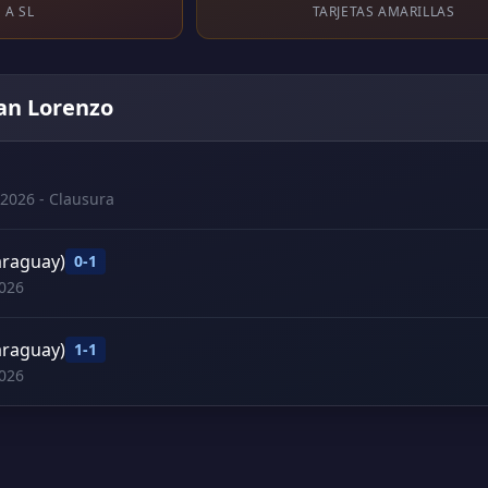
 A SL
TARJETAS AMARILLAS
San Lorenzo
 2026 - Clausura
araguay)
0-1
026
araguay)
1-1
026