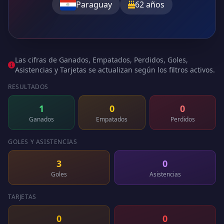
Paraguay
62 años
Las cifras de Ganados, Empatados, Perdidos, Goles,
Asistencias y Tarjetas se actualizan según los filtros activos.
RESULTADOS
1
0
0
Ganados
Empatados
Perdidos
GOLES Y ASISTENCIAS
3
0
Goles
Asistencias
TARJETAS
0
0