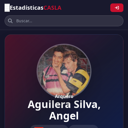
Estadísticas
CASLA
Arquero
Aguilera Silva,
Angel