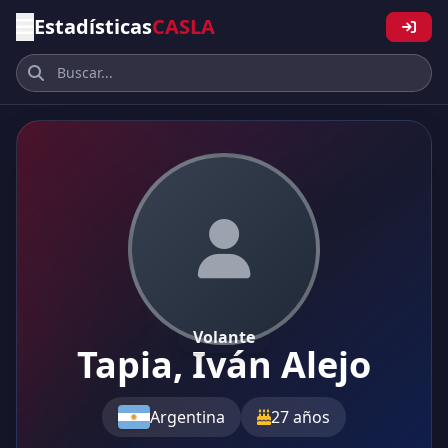
Estadísticas
CASLA
Volante
Tapia, Iván Alejo
Argentina
27 años