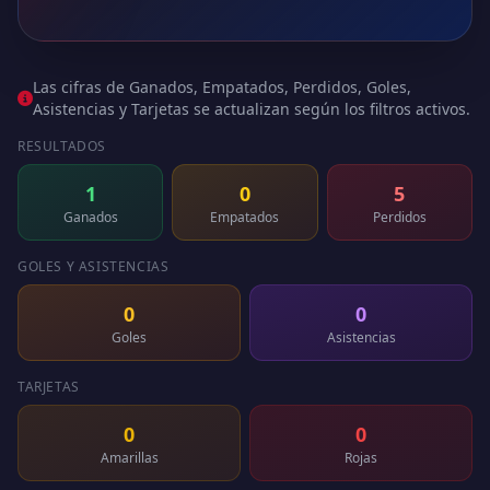
Las cifras de Ganados, Empatados, Perdidos, Goles,
Asistencias y Tarjetas se actualizan según los filtros activos.
RESULTADOS
1
0
5
Ganados
Empatados
Perdidos
GOLES Y ASISTENCIAS
0
0
Goles
Asistencias
TARJETAS
0
0
Amarillas
Rojas