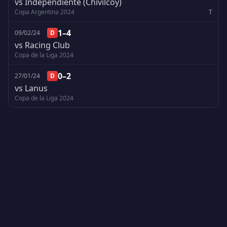
vs Independiente (Chivilcoy)
Copa Argentina 2024
T
1–4
09/02/24
D
vs Racing Club
Copa de la Liga 2024
0–2
27/01/24
D
vs Lanus
Copa de la Liga 2024