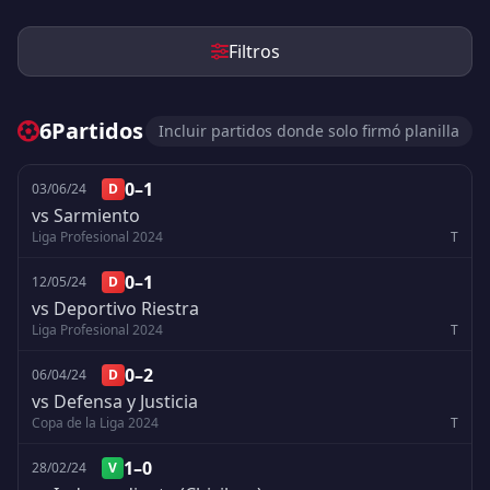
Filtros
6
Partidos
Incluir partidos donde solo firmó planilla
0–1
03/06/24
D
vs Sarmiento
Liga Profesional 2024
T
0–1
12/05/24
D
vs Deportivo Riestra
Liga Profesional 2024
T
0–2
06/04/24
D
vs Defensa y Justicia
Copa de la Liga 2024
T
1–0
28/02/24
V