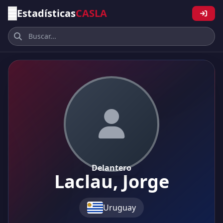
Estadísticas
CASLA
Delantero
Laclau, Jorge
Uruguay