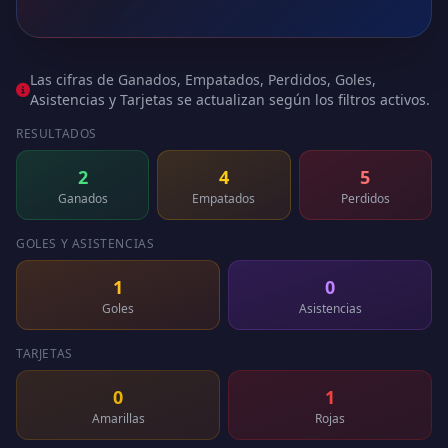
Las cifras de Ganados, Empatados, Perdidos, Goles,
Asistencias y Tarjetas se actualizan según los filtros activos.
RESULTADOS
2
4
5
Ganados
Empatados
Perdidos
GOLES Y ASISTENCIAS
1
0
Goles
Asistencias
TARJETAS
0
1
Amarillas
Rojas