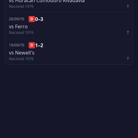
vs Huracán Comodoro Rivadavia
Nacional 1976
T
0–3
26/09/76
D
vs Ferro
Nacional 1976
T
1–2
19/09/76
D
vs Newell's
Nacional 1976
T