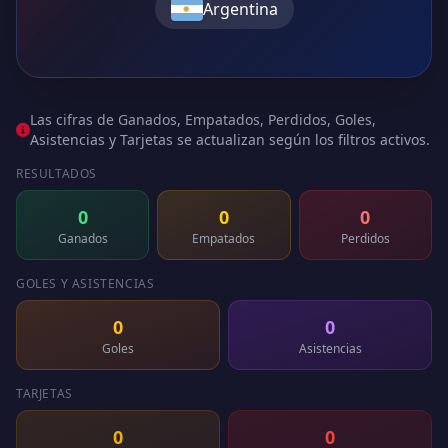
Argentina
Las cifras de Ganados, Empatados, Perdidos, Goles,
Asistencias y Tarjetas se actualizan según los filtros activos.
RESULTADOS
0
0
0
Ganados
Empatados
Perdidos
GOLES Y ASISTENCIAS
0
0
Goles
Asistencias
TARJETAS
0
0