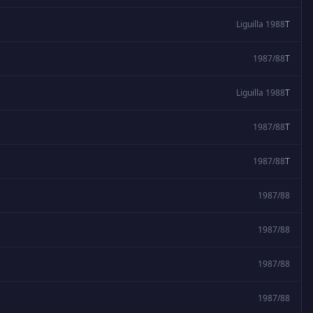
Liguilla 1988
T
1987/88
T
Liguilla 1988
T
1987/88
T
1987/88
T
1987/88
1987/88
1987/88
1987/88