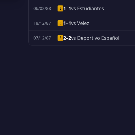
1–1
vs Estudiantes
06/02/88
E
1–1
vs Velez
18/12/87
E
2–2
vs Deportivo Español
07/12/87
E
 | Versión 2.01308