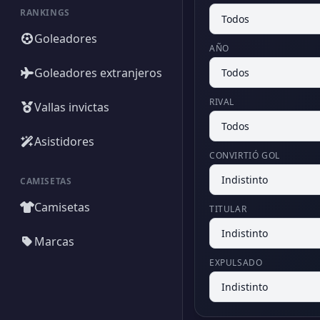
RANKINGS
Goleadores
AÑO
Goleadores extranjeros
RIVAL
Vallas invictas
Asistidores
CONVIRTIÓ GOL
CAMISETAS
Camisetas
TITULAR
Marcas
EXPULSADO