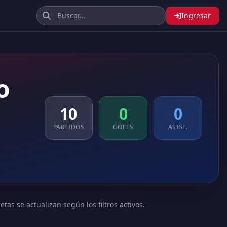
Ingresar
o
10
0
0
PARTIDOS
GOLES
ASIST.
tas se actualizan según los filtros activos.