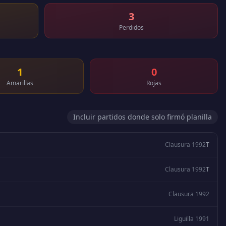
3
Perdidos
1
0
Amarillas
Rojas
Incluir partidos donde solo firmó planilla
Clausura 1992
T
Clausura 1992
T
Clausura 1992
Liguilla 1991