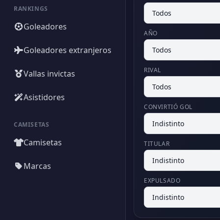
RANKINGS
Goleadores
AÑO
Goleadores extranjeros
RIVAL
Vallas invictas
Asistidores
CONVIRTIÓ GOL
CAMISETAS
Camisetas
TITULAR
Marcas
EXPULSADO