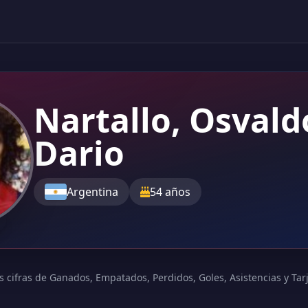
Nartallo, Osvald
Dario
Argentina
54 años
s cifras de Ganados, Empatados, Perdidos, Goles, Asistencias y Tarje