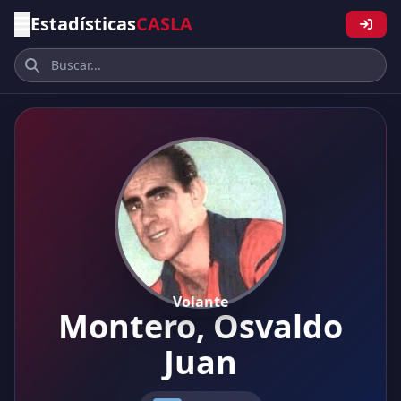
Estadísticas
CASLA
Volante
Montero, Osvaldo
Juan