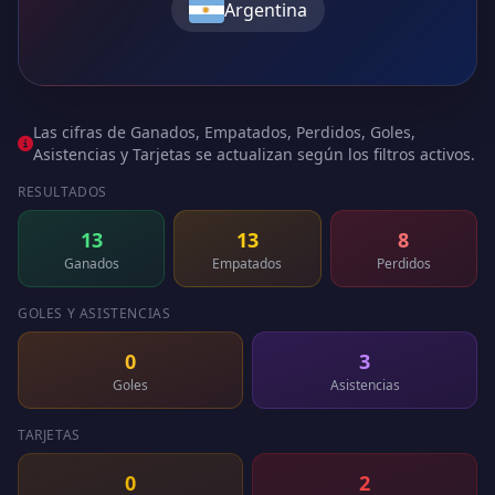
Argentina
Las cifras de Ganados, Empatados, Perdidos, Goles,
Asistencias y Tarjetas se actualizan según los filtros activos.
RESULTADOS
13
13
8
Ganados
Empatados
Perdidos
GOLES Y ASISTENCIAS
0
3
Goles
Asistencias
TARJETAS
0
2