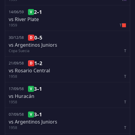
2–1
14/06/59
V
vs River Plate
1959
T
🟥
0–5
30/12/58
D
vs Argentinos Juniors
Copa Suecia
T
1–2
21/09/58
D
vs Rosario Central
1958
T
3–1
17/09/58
V
vs Huracán
1958
T
3–1
07/09/58
V
vs Argentinos Juniors
1958
T