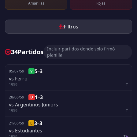
Amarillas
Rojas
Filtros
Incluir partidos donde solo firmó
34
Partidos
planilla
5–3
05/07/59
V
vs Ferro
1959
T
1–3
28/06/59
D
vs Argentinos Juniors
1959
T
3–3
21/06/59
E
vs Estudiantes
1959
T
A