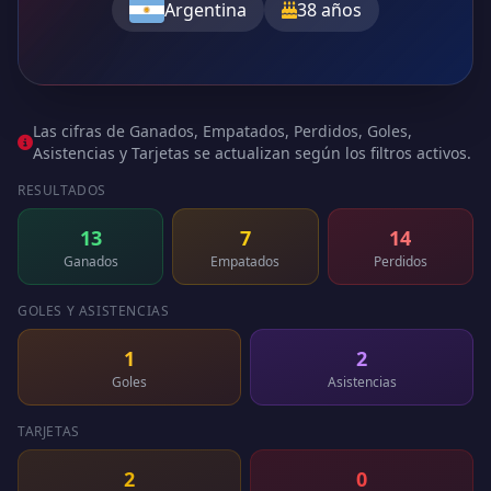
Argentina
38 años
Las cifras de Ganados, Empatados, Perdidos, Goles,
Asistencias y Tarjetas se actualizan según los filtros activos.
RESULTADOS
13
7
14
Ganados
Empatados
Perdidos
GOLES Y ASISTENCIAS
1
2
Goles
Asistencias
TARJETAS
2
0