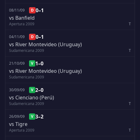
0–1
08/11/09
D
vs Banfield
Apertura 2009
T
0–1
04/11/09
D
vs River Montevideo (Uruguay)
Sudamericana 2009
T
1–0
21/10/09
V
vs River Montevideo (Uruguay)
Sudamericana 2009
2–0
30/09/09
V
vs Cienciano (Perú)
Sudamericana 2009
T
3–2
26/09/09
V
vs Tigre
Apertura 2009
T