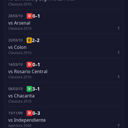
Clausura 2010
0–1
28/03/10
D
vs Arsenal
Clausura 2010
T
2–2
20/03/10
E
vs Colon
Clausura 2010
T
0–1
14/03/10
D
vs Rosario Central
Clausura 2010
T
3–1
08/03/10
V
vs Chacarita
Clausura 2010
0–3
15/11/09
D
vs Independiente
Apertura 2009
T