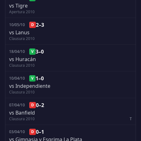
vs Tigre
Apertura 2010
2–3
10/05/10
D
vs Lanus
Clausura 2010
3–0
18/04/10
V
vs Huracán
Clausura 2010
1–0
10/04/10
V
vs Independiente
Clausura 2010
0–2
07/04/10
D
vs Banfield
Clausura 2010
T
0–1
03/04/10
D
vs Gimnasia y Esgrima La Plata