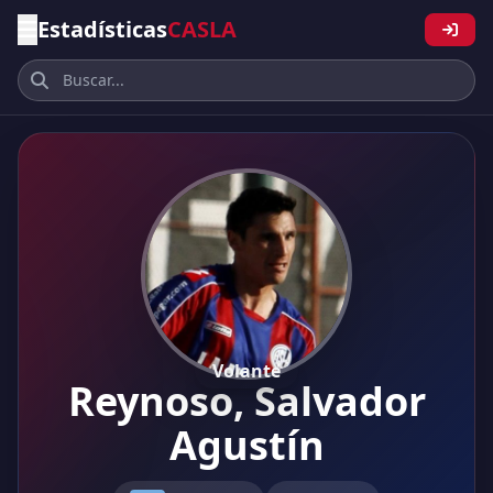
Estadísticas
CASLA
Volante
Reynoso, Salvador
Agustín