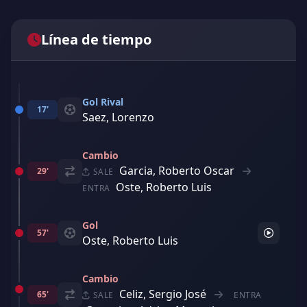
Línea de tiempo
Gol Rival
17'
Saez, Lorenzo
Cambio
Garcia, Roberto Oscar
29'
SALE
Oste, Roberto Luis
ENTRA
Gol
57'
Oste, Roberto Luis
Cambio
Celiz, Sergio José
65'
SALE
ENTRA