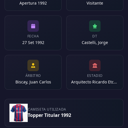
Apertura 1992
Visitante
FECHA
DT
27 Set 1992
Castelli, Jorge
ÁRBITRO
ESTADIO
Biscay, Juan Carlos
Arquitecto Ricardo Etcheverri (Argentina)
CAMISETA UTILIZADA
Topper Titular 1992