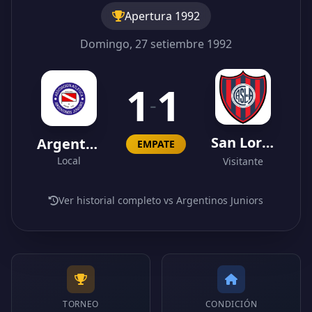
Apertura 1992
Domingo, 27 setiembre 1992
1
1
-
San Lorenzo
Argentinos Juniors
EMPATE
Local
Visitante
Ver historial completo vs Argentinos Juniors
TORNEO
CONDICIÓN