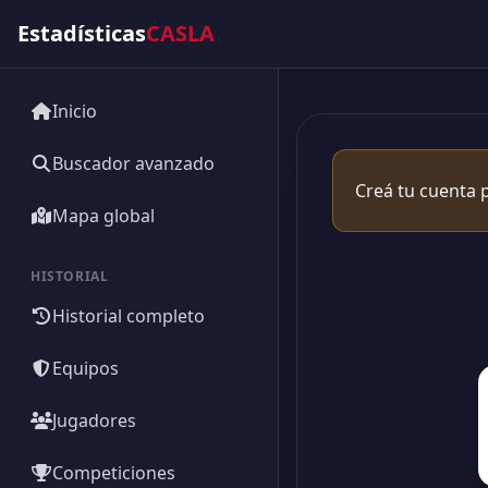
Estadísticas
CASLA
Inicio
Buscador avanzado
Creá tu cuenta p
Mapa global
HISTORIAL
Historial completo
Equipos
Jugadores
Competiciones