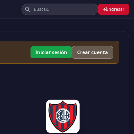
Ingresar
Iniciar sesión
Crear cuenta