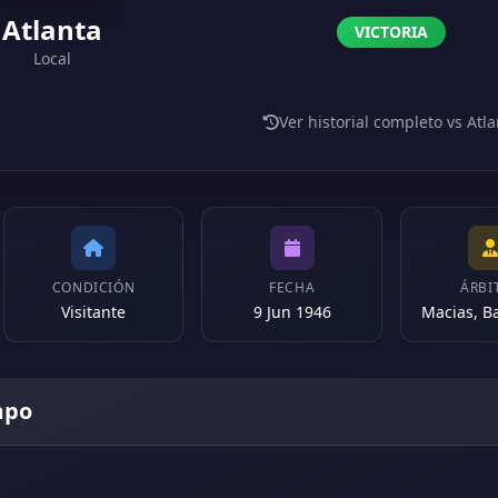
Atlanta
VICTORIA
Local
Ver historial completo vs Atla
CONDICIÓN
FECHA
ÁRBI
Visitante
9 Jun 1946
Macias, B
mpo