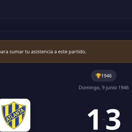
ara sumar tu asistencia a este partido.
1946
Domingo, 9 junio 1946
1
3
-