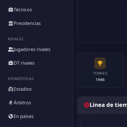
Técnicos
Presidencias
RIVALES
Jugadores rivales
DT rivales
TORNEO
ESTADÍSTICAS
1946
Estadios
Árbitros
Línea de tie
En países