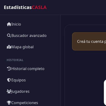
Estadísticas
CASLA
Inicio
Buscador avanzado
Creá tu cuenta p
Mapa global
HISTORIAL
Historial completo
Equipos
Jugadores
Competiciones