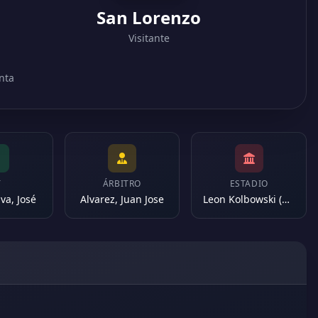
San Lorenzo
Visitante
nta
T
ÁRBITRO
ESTADIO
va, José
Alvarez, Juan Jose
Leon Kolbowski (Argentina)