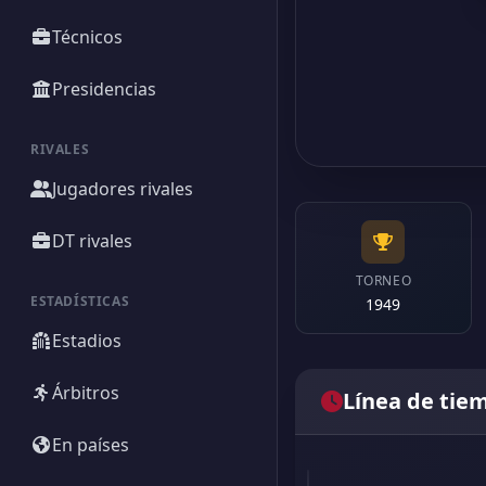
Técnicos
Presidencias
RIVALES
Jugadores rivales
DT rivales
TORNEO
ESTADÍSTICAS
1949
Estadios
Árbitros
Línea de tie
En países