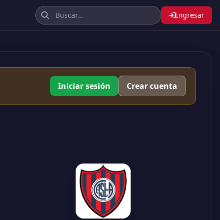
Ingresar
Iniciar sesión
Crear cuenta