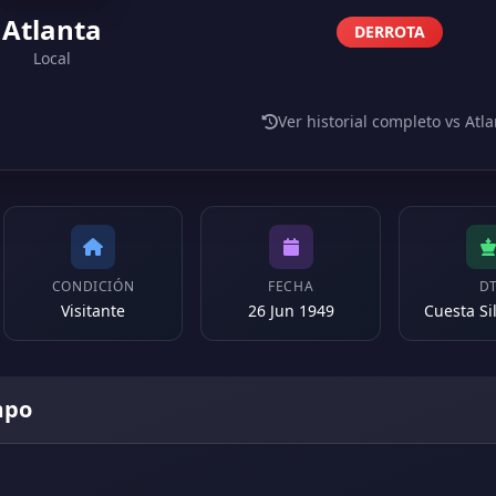
Atlanta
DERROTA
Local
Ver historial completo vs Atla
CONDICIÓN
FECHA
D
Visitante
26 Jun 1949
Cuesta Sil
mpo