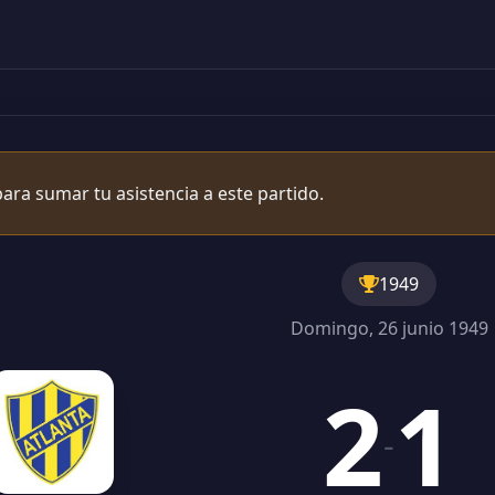
ara sumar tu asistencia a este partido.
1949
Domingo, 26 junio 1949
2
1
-