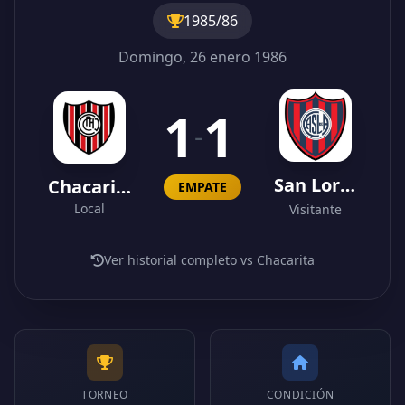
1985/86
Domingo, 26 enero 1986
1
1
-
San Lorenzo
Chacarita
EMPATE
Local
Visitante
Ver historial completo vs Chacarita
TORNEO
CONDICIÓN