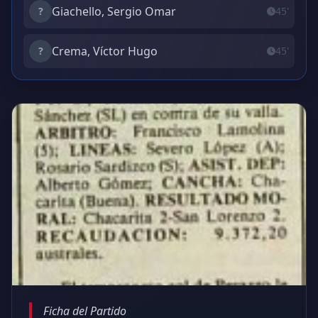
Giachello, Sergio Omar
?
45'
Crema, Víctor Hugo
?
45'
Ficha del Partido