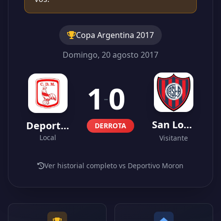
Copa Argentina 2017
Domingo, 20 agosto 2017
1
0
-
San Lorenzo
Deportivo Moron
DERROTA
Local
Visitante
Ver historial completo vs Deportivo Moron