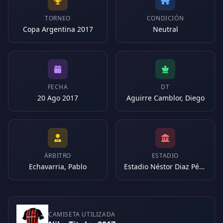
TORNEO
CONDICIÓN
Copa Argentina 2017
Neutral
FECHA
DT
20 Ago 2017
Aguirre Camblor, Diego
ÁRBITRO
ESTADIO
Echavarria, Pablo
Estadio Néstor Diaz Pérez (Argentina)
CAMISETA UTILIZADA