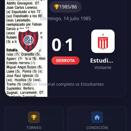
1985/86
Domingo, 14 julio 1985
0
1
-
San Lorenzo
Estudiantes
DERROTA
Visitante
Local
Ver historial completo vs Estudiantes
TORNEO
CONDICIÓN