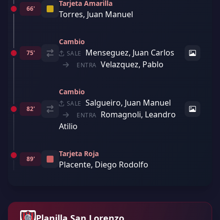
Tarjeta Amarilla
66'
Torres, Juan Manuel
Cambio
Menseguez, Juan Carlos
75'
SALE
Velazquez, Pablo
ENTRA
Cambio
Salgueiro, Juan Manuel
SALE
82'
Romagnoli, Leandro
ENTRA
Atilio
Tarjeta Roja
89'
Placente, Diego Rodolfo
Planilla San Lorenzo