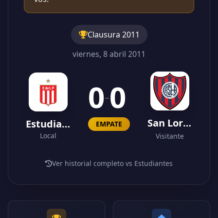
Clausura 2011
viernes, 8 abril 2011
0
0
-
San Lorenzo
Estudiantes
EMPATE
Local
Visitante
Ver historial completo vs Estudiantes