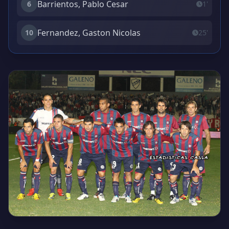
Barrientos, Pablo Cesar
6
1'
Fernandez, Gaston Nicolas
10
25'