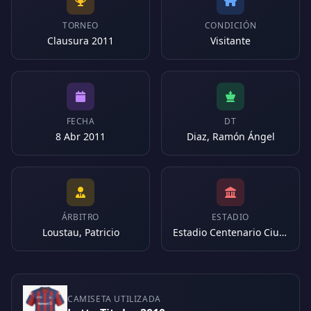
TORNEO
CONDICIÓN
Clausura 2011
Visitante
FECHA
DT
8 Abr 2011
Diaz, Ramón Ángel
ÁRBITRO
ESTADIO
Loustau, Patricio
Estadio Centenario Ciudad de Quilmes (Argentina)
CAMISETA UTILIZADA