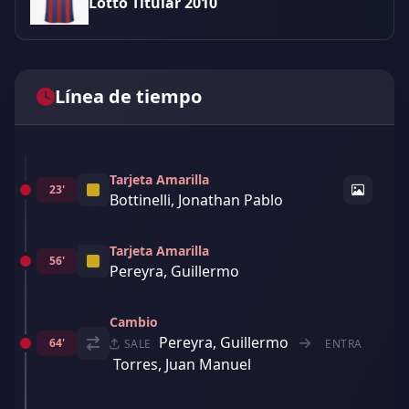
Lotto Titular 2010
Línea de tiempo
Tarjeta Amarilla
23'
Bottinelli, Jonathan Pablo
Tarjeta Amarilla
56'
Pereyra, Guillermo
Cambio
Pereyra, Guillermo
64'
SALE
ENTRA
Torres, Juan Manuel