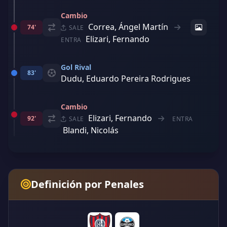
Cambio
Correa, Ángel Martín
74'
SALE
Elizari, Fernando
ENTRA
Gol Rival
83'
Dudu, Eduardo Pereira Rodrigues
Cambio
Elizari, Fernando
92'
SALE
ENTRA
Blandi, Nicolás
Definición por Penales