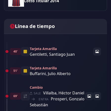
Lotto Titular 2014
Línea de tiempo
Tarjeta Amarilla
40'
Gentiletti, Santiago Juan
Tarjeta Amarilla
51'
Buffarini, Julio Alberto
Cambio
Villalba, Héctor Daniel
SALE
69'
Prosperi, Gonzalo
ENTRA
Sebastián