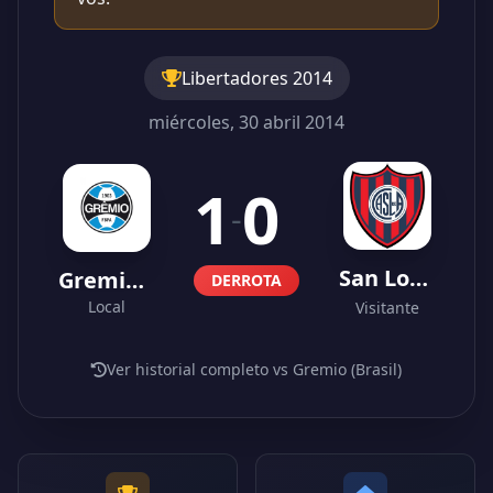
Libertadores 2014
miércoles, 30 abril 2014
1
0
-
San Lorenzo
Gremio (Brasil)
DERROTA
Local
Visitante
Ver historial completo vs Gremio (Brasil)