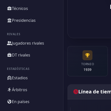
Técnicos
Presidencias
RIVALES
Jugadores rivales
DT rivales
TORNEO
ESTADÍSTICAS
1939
Estadios
Árbitros
Línea de tie
En países