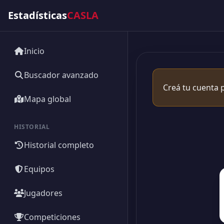
Estadísticas
CASLA
Inicio
Buscador avanzado
Creá tu cuenta p
Mapa global
HISTORIAL
Historial completo
Equipos
Jugadores
Competiciones