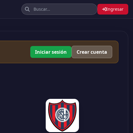
Ingresar
Iniciar sesión
Crear cuenta