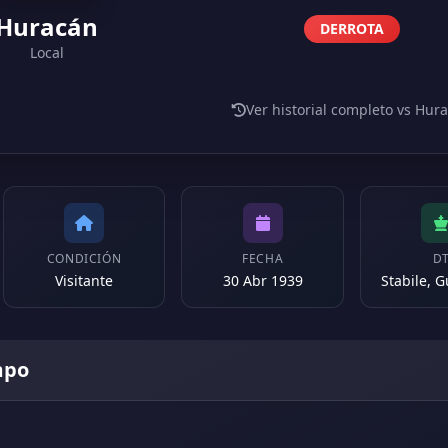
Huracán
DERROTA
Local
Ver historial completo vs Hur
CONDICIÓN
FECHA
D
Visitante
30 Abr 1939
Stabile, G
mpo