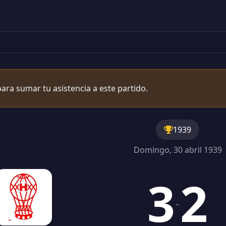
ara sumar tu asistencia a este partido.
1939
Domingo, 30 abril 1939
3
2
-