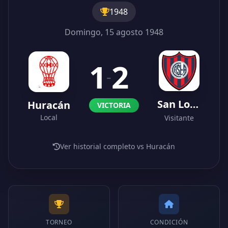
1948
Domingo, 15 agosto 1948
1
2
-
San Lorenzo
Huracán
VICTORIA
Local
Visitante
Ver historial completo vs Huracán
TORNEO
CONDICIÓN