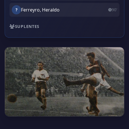
Ferreyro, Heraldo
?
90'
SUPLENTES