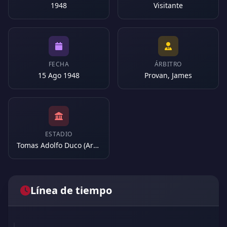
1948
Visitante
FECHA
ÁRBITRO
15 Ago 1948
Provan, James
ESTADIO
Tomas Adolfo Duco (Argentina)
Línea de tiempo