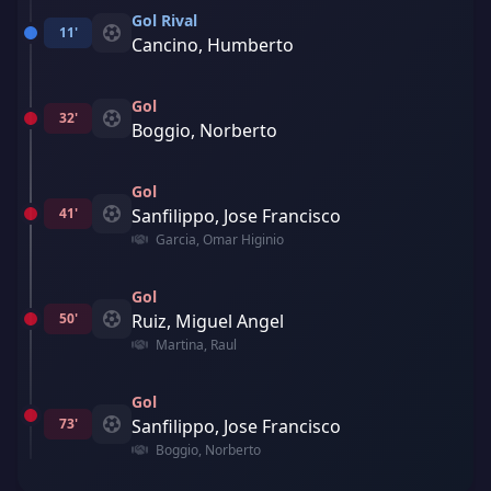
Gol Rival
11'
Cancino, Humberto
Gol
32'
Boggio, Norberto
Gol
41'
Sanfilippo, Jose Francisco
Garcia, Omar Higinio
Gol
50'
Ruiz, Miguel Angel
Martina, Raul
Gol
73'
Sanfilippo, Jose Francisco
Boggio, Norberto