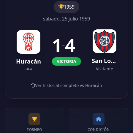
1959
sábado, 25 julio 1959
1
4
-
San Lorenzo
Huracán
VICTORIA
Local
Visitante
Ver historial completo vs Huracán
TORNEO
CONDICIÓN