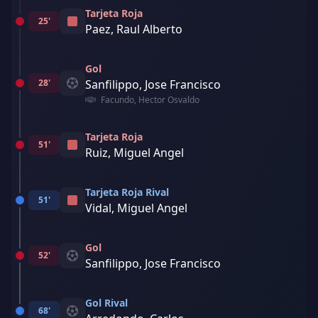
Tarjeta Roja
25'
Paez, Raul Alberto
Gol
28'
Sanfilippo, Jose Francisco
Facundo, Hector Osvaldo
Tarjeta Roja
51'
Ruiz, Miguel Angel
Tarjeta Roja Rival
51'
Vidal, Miguel Angel
Gol
52'
Sanfilippo, Jose Francisco
Gol Rival
68'