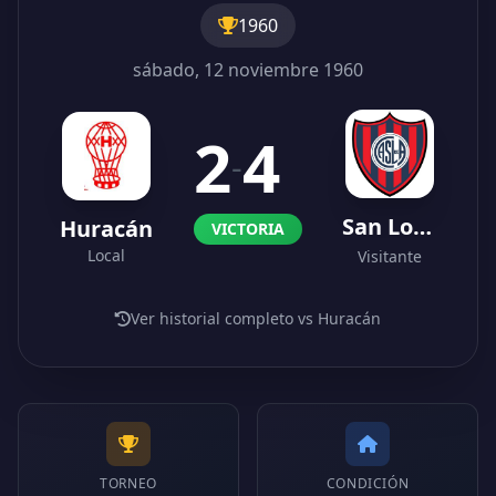
1960
sábado, 12 noviembre 1960
2
4
-
San Lorenzo
Huracán
VICTORIA
Local
Visitante
Ver historial completo vs Huracán
TORNEO
CONDICIÓN