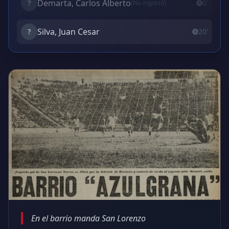
Demarta, Carlos Alberto
?
0'
(No ingresó)
Silva, Juan Cesar
?
20'
En el barrio manda San Lorenzo