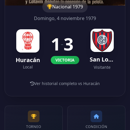
Nacional 1979
Domingo, 4 noviembre 1979
1
3
-
San Lorenzo
Huracán
VICTORIA
Local
Visitante
Ver historial completo vs Huracán
TORNEO
CONDICIÓN