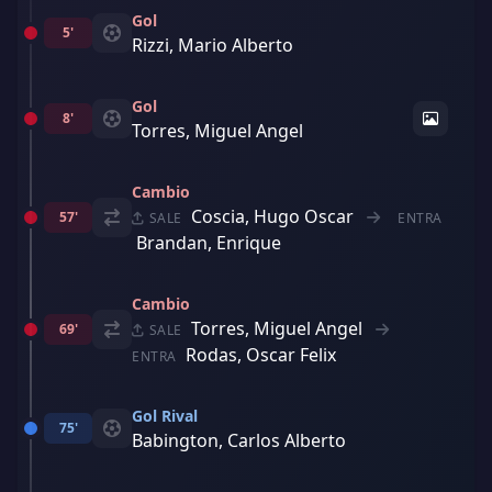
Gol
5'
Rizzi, Mario Alberto
Gol
8'
Torres, Miguel Angel
Cambio
Coscia, Hugo Oscar
57'
SALE
ENTRA
Brandan, Enrique
Cambio
Torres, Miguel Angel
69'
SALE
Rodas, Oscar Felix
ENTRA
Gol Rival
75'
Babington, Carlos Alberto