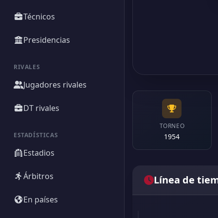
Técnicos
Presidencias
RIVALES
Jugadores rivales
DT rivales
TORNEO
ESTADÍSTICAS
1954
Estadios
Árbitros
Línea de tie
En países