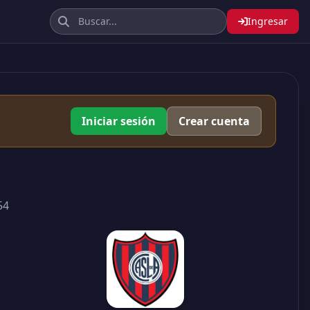
Ingresar
Iniciar sesión
Crear cuenta
54