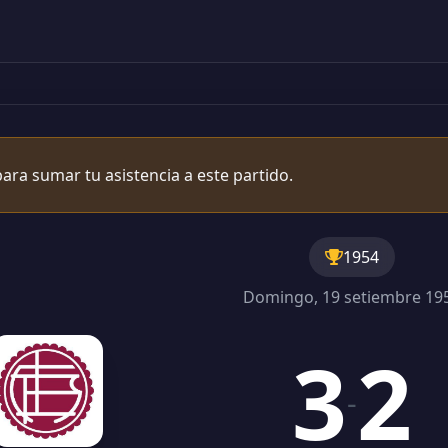
ara sumar tu asistencia a este partido.
1954
Domingo, 19 setiembre 19
3
2
-