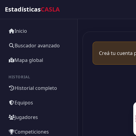
Estadísticas
CASLA
Inicio
Buscador avanzado
Creá tu cuenta p
Mapa global
HISTORIAL
Historial completo
Equipos
Jugadores
Competiciones