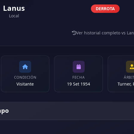
Lanus
DERROTA
Local
Ver historial completo vs La
CONDICIÓN
FECHA
ÁRBI
Visitante
19 Set 1954
Turner,
mpo