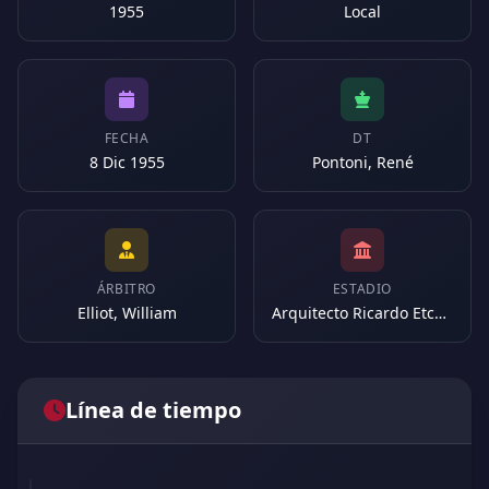
1955
Local
FECHA
DT
8 Dic 1955
Pontoni, René
ÁRBITRO
ESTADIO
Elliot, William
Arquitecto Ricardo Etcheverri (Argentina)
Línea de tiempo