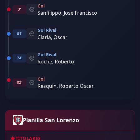
Gol
3'
Sanfilippo, Jose Francisco
Gol Rival
61'
Claria, Oscar
Gol Rival
74'
Roche, Roberto
Gol
82'
Resquin, Roberto Oscar
Planilla San Lorenzo
TITULARES