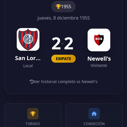
1955
jueves, 8 diciembre 1955
2
2
-
San Lorenzo
Newell's
EMPATE
Visitante
Local
Ver historial completo vs Newell's
TORNEO
CONDICIÓN