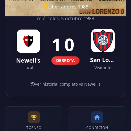
Libertadores 1988
miércoles, 5 octubre 1988
1
0
-
San Lorenzo
Newell's
DERROTA
Local
Visitante
Ver historial completo vs Newell's
TORNEO
CONDICIÓN