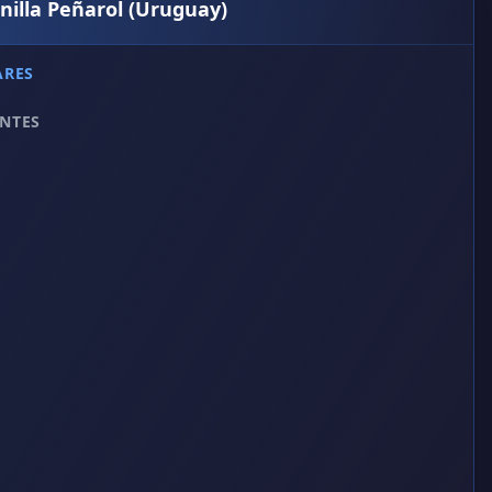
nilla Peñarol (Uruguay)
ARES
NTES