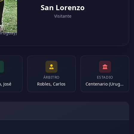
San Lorenzo
Visitante
(Uruguay)
T
ÁRBITRO
ESTADIO
, José
Robles, Carlos
Centenario (Uruguay)