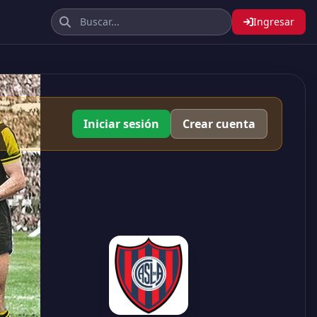
Ingresar
Iniciar sesión
Crear cuenta