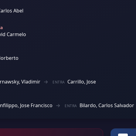
Carlos Abel
ja
vid Carmelo
Norberto
rnawsky, Vladimir
Carrillo, Jose
ENTRA
nfilippo, Jose Francisco
Bilardo, Carlos Salvador
ENTRA