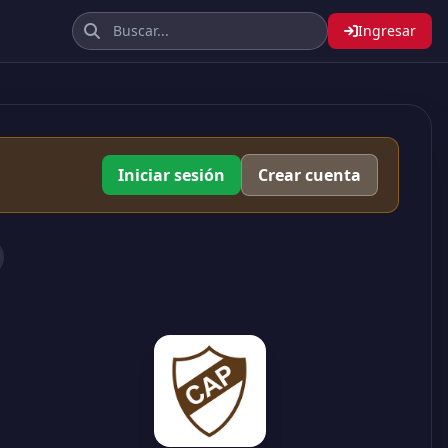
Ingresar
Iniciar sesión
Crear cuenta