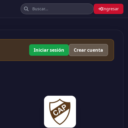
Ingresar
Iniciar sesión
Crear cuenta