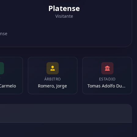
Platense
Visitante
ense
T
ÁRBITRO
ESTADIO
 Carmelo
Romero, Jorge
Tomas Adolfo Duco (Argentina)