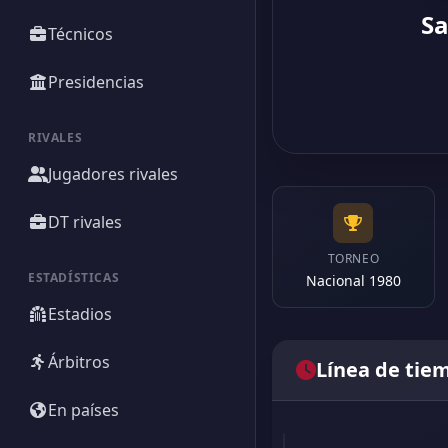
Sa
Técnicos
Presidencias
RIVALES
Jugadores rivales
DT rivales
TORNEO
ESTADÍSTICAS
Nacional 1980
Estadios
Árbitros
Línea de tie
En países