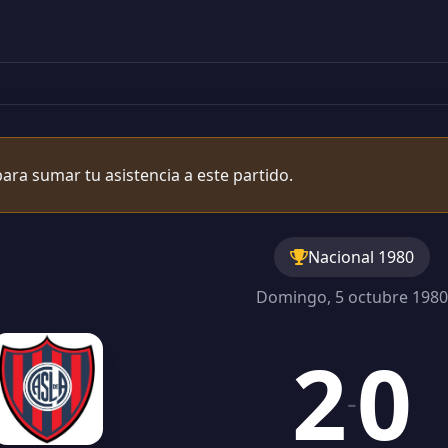
ara sumar tu asistencia a este partido.
Nacional 1980
Domingo, 5 octubre 1980
2
0
-