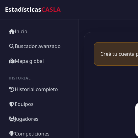
Estadísticas
CASLA
Inicio
Buscador avanzado
Creá tu cuenta p
Mapa global
HISTORIAL
Historial completo
Equipos
Jugadores
Competiciones