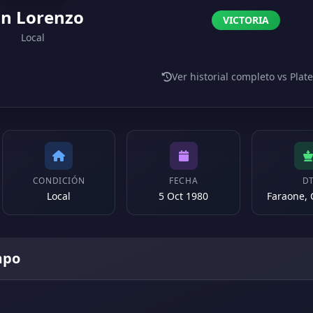
n Lorenzo
VICTORIA
Local
Ver historial completo vs Plat
CONDICIÓN
FECHA
D
Local
5 Oct 1980
Faraone,
mpo