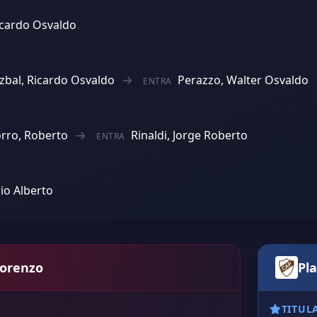
icardo Osvaldo
zbal, Ricardo Osvaldo
Perazzo, Walter Osvaldo
ENTRA
rro, Roberto
Rinaldi, Jorge Roberto
ENTRA
rio Alberto
Lorenzo
Pla
TITUL