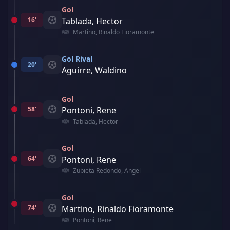
Gol
16'
Tablada, Hector
Martino, Rinaldo Fioramonte
Gol Rival
20'
Aguirre, Waldino
Gol
58'
Pontoni, Rene
Tablada, Hector
Gol
64'
Pontoni, Rene
Zubieta Redondo, Angel
Gol
74'
Martino, Rinaldo Fioramonte
Pontoni, Rene