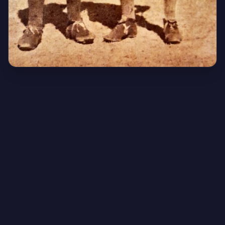
Creado por Encantadistica | Versión 2.01308