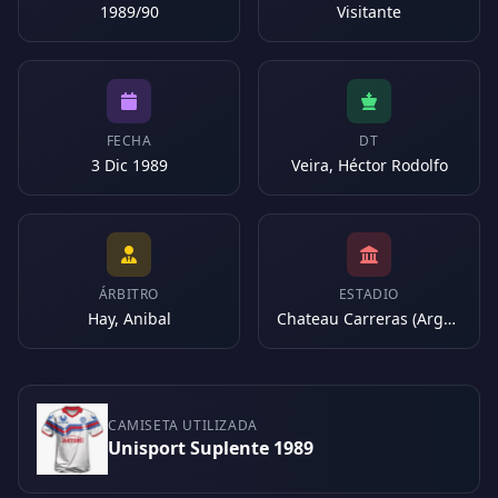
1989/90
Visitante
FECHA
DT
3 Dic 1989
Veira, Héctor Rodolfo
ÁRBITRO
ESTADIO
Hay, Anibal
Chateau Carreras (Argentina)
CAMISETA UTILIZADA
Unisport Suplente 1989