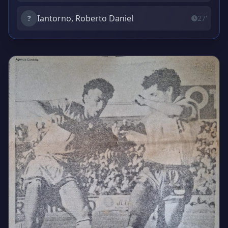
Iantorno, Roberto Daniel
?
27'