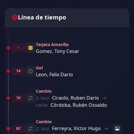
Línea de tiempo
Tarjeta Amarilla
–
Gomez, Tony Cesar
Gol
74'
Leon, Felix Dario
Cambio
Ciraolo, Ruben Dario
76'
SALE
Córdoba, Rubén Osvaldo
ENTRA
Cambio
Ferreyra, Victor Hugo
85'
SALE