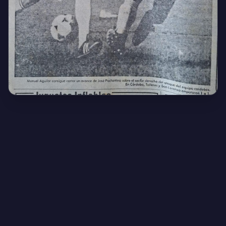
Creado por Encantadistica | Versión 2.01308