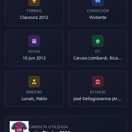
TORNEO
CONDICIÓN
Clausura 2012
Visitante
FECHA
DT
10 Jun 2012
Caruso Lombardi, Ricardo
ÁRBITRO
ESTADIO
Lunati, Pablo
José Dellagiovanna (Argentina)
CAMISETA UTILIZADA