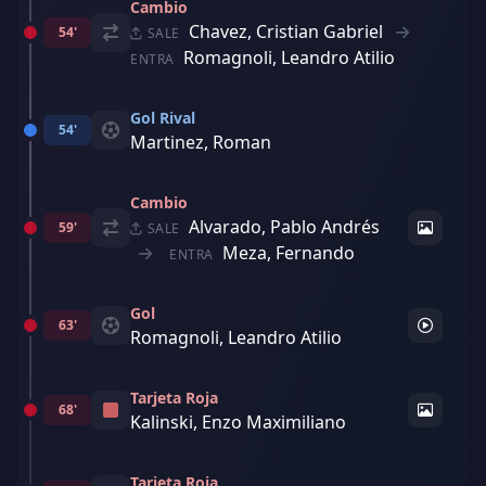
Cambio
Chavez, Cristian Gabriel
54'
SALE
Romagnoli, Leandro Atilio
ENTRA
Gol Rival
54'
Martinez, Roman
Cambio
Alvarado, Pablo Andrés
59'
SALE
Meza, Fernando
ENTRA
Gol
63'
Romagnoli, Leandro Atilio
Tarjeta Roja
68'
Kalinski, Enzo Maximiliano
Tarjeta Roja