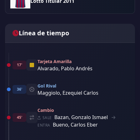
Lotto Titular 2011
Línea de tiempo
Tarjeta Amarilla
17'
Alvarado, Pablo Andrés
Gol Rival
36'
Maggiolo, Ezequiel Carlos
Cambio
Bazan, Gonzalo Ismael
45'
SALE
Bueno, Carlos Eber
ENTRA