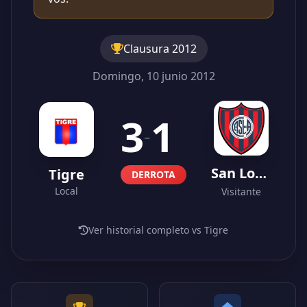
Clausura 2012
Domingo, 10 junio 2012
3
1
-
San Lorenzo
Tigre
DERROTA
Local
Visitante
Ver historial completo vs Tigre