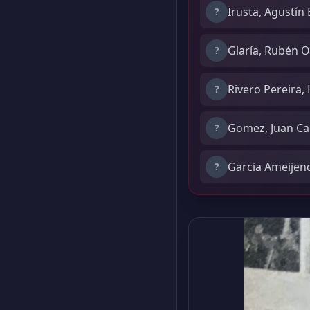
Irusta, Agustín
?
Glaría, Rubén 
?
Rivero Pereira,
?
Gomez, Juan Ca
?
Garcia Ameijen
?