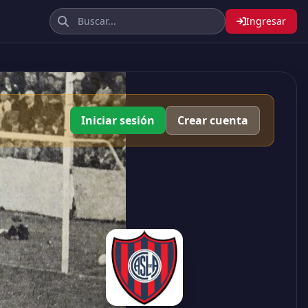
Ingresar
Iniciar sesión
Crear cuenta