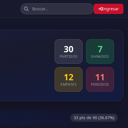
Ingresar
30
7
PARTIDOS
GANADOS
12
11
EMPATES
PERDIDOS
33
pts de
90
(
36.67%
)