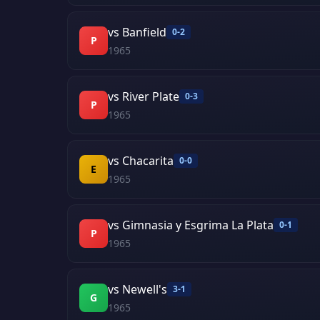
vs Banfield
0-2
P
1965
vs River Plate
0-3
P
1965
vs Chacarita
0-0
E
1965
vs Gimnasia y Esgrima La Plata
0-1
P
1965
vs Newell's
3-1
G
1965