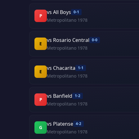
vs All Boys
0-1
P
Metropolitano 1978
vs Rosario Central
0-0
E
Metropolitano 1978
vs Chacarita
1-1
E
Metropolitano 1978
vs Banfield
1-2
P
Metropolitano 1978
vs Platense
4-2
G
Metropolitano 1978