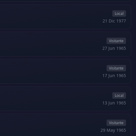
Local
21 Dic 1977
Visitante
27 Jun 1965
Visitante
17 Jun 1965
Local
13 Jun 1965
Visitante
29 May 1965