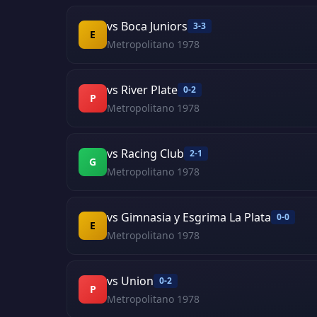
vs Boca Juniors
3-3
E
Metropolitano 1978
vs River Plate
0-2
P
Metropolitano 1978
vs Racing Club
2-1
G
Metropolitano 1978
vs Gimnasia y Esgrima La Plata
0-0
E
Metropolitano 1978
vs Union
0-2
P
Metropolitano 1978