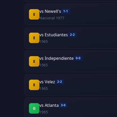
vs Newell's
1-1
E
Nacional 1977
vs Estudiantes
2-2
E
1965
vs Independiente
0-0
E
1965
vs Velez
2-2
E
1965
vs Atlanta
3-0
G
1965