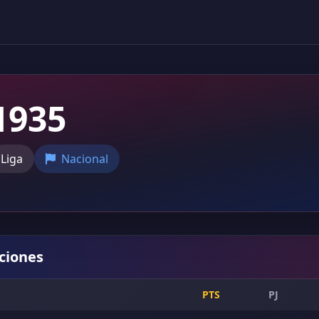
1935
Liga
Nacional
iciones
PTS
PJ