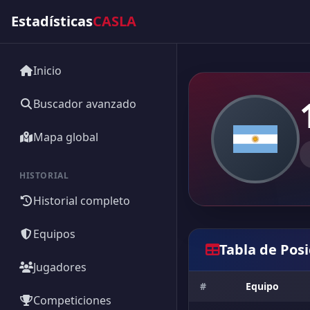
Estadísticas
CASLA
Inicio
Buscador avanzado
Mapa global
HISTORIAL
Historial completo
Equipos
Tabla de Pos
Jugadores
#
Equipo
Competiciones