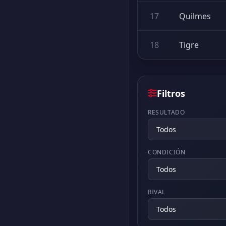
17
Quilmes
18
Tigre
Filtros
RESULTADO
CONDICIÓN
RIVAL