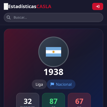
Estadísticas
CASLA
1938
Liga
Nacional
32
87
67