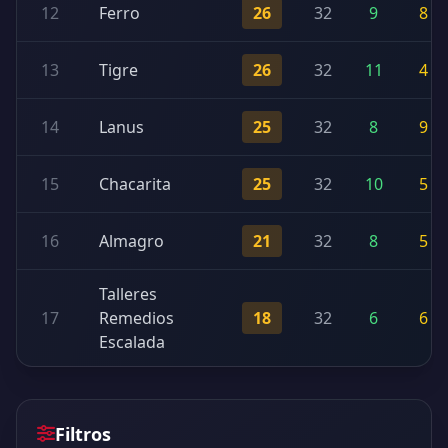
12
Ferro
26
32
9
8
13
Tigre
26
32
11
4
14
Lanus
25
32
8
9
15
Chacarita
25
32
10
5
16
Almagro
21
32
8
5
Talleres
17
Remedios
18
32
6
6
Escalada
Filtros