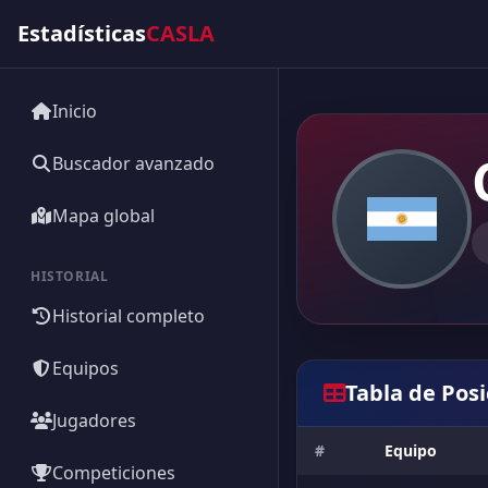
Estadísticas
CASLA
Inicio
Buscador avanzado
Mapa global
HISTORIAL
Historial completo
Equipos
Tabla de Pos
Jugadores
#
Equipo
Competiciones