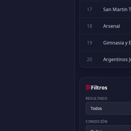
17
San Martin
18
Arsenal
19
Gimnasia y E
20
Argentinos J
Filtros
RESULTADO
CONDICIÓN