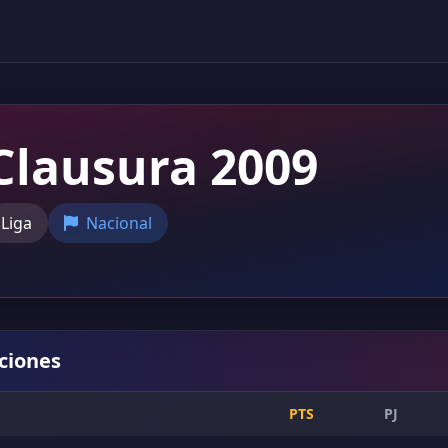
Clausura 2009
Liga
Nacional
iciones
PTS
PJ