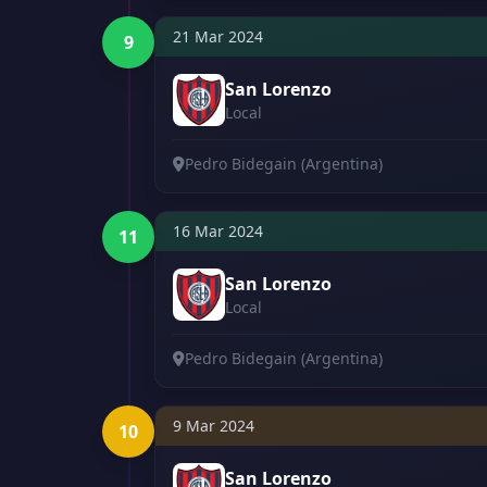
21 Mar 2024
9
San Lorenzo
Local
Pedro Bidegain (Argentina)
16 Mar 2024
11
San Lorenzo
Local
Pedro Bidegain (Argentina)
9 Mar 2024
10
San Lorenzo