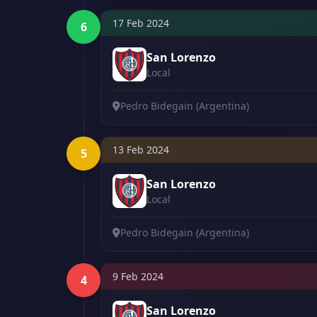
17 Feb 2024
6
San Lorenzo
Local
Pedro Bidegain (Argentina)
13 Feb 2024
5
San Lorenzo
Local
Pedro Bidegain (Argentina)
9 Feb 2024
4
San Lorenzo