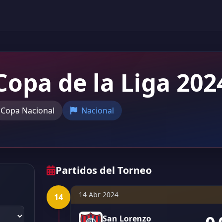
Copa de la Liga 202
Copa Nacional
Nacional
Partidos del Torneo
14 Abr 2024
14
San Lorenzo