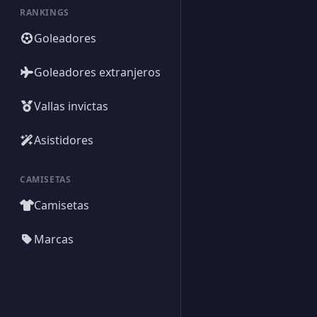
RANKINGS
Goleadores
Goleadores extranjeros
Vallas invictas
Asistidores
CAMISETAS
Camisetas
Marcas