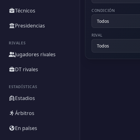
Técnicos
CONDICIÓN
Presidencias
RIVAL
RIVALES
Jugadores rivales
DT rivales
ESTADÍSTICAS
Estadios
Árbitros
En países